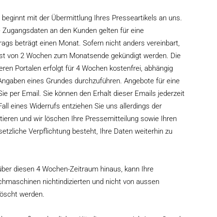
 beginnt mit der Übermittlung Ihres Presseartikels an uns.
e Zugangsdaten an den Kunden gelten für eine
rags beträgt einen Monat. Sofern nicht anders vereinbart,
Frist von 2 Wochen zum Monatsende gekündigt werden. Die
eren Portalen erfolgt für 4 Wochen kostenfrei, abhängig
Angaben eines Grundes durchzuführen. Angebote für eine
ie per Email. Sie können den Erhalt dieser Emails jederzeit
all eines Widerrufs entziehen Sie uns allerdings der
ktieren und wir löschen Ihre Pressemitteilung sowie Ihren
tzliche Verpflichtung besteht, Ihre Daten weiterhin zu
t über diesen 4 Wochen-Zeitraum hinaus, kann Ihre
hmaschinen nichtindizierten und nicht von aussen
löscht werden.