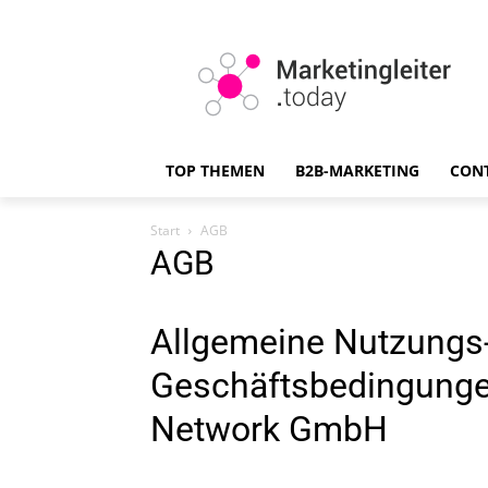
TOP THEMEN
B2B-MARKETING
CON
Start
AGB
AGB
Allgemeine Nutzungs
Geschäftsbedingunge
Network GmbH