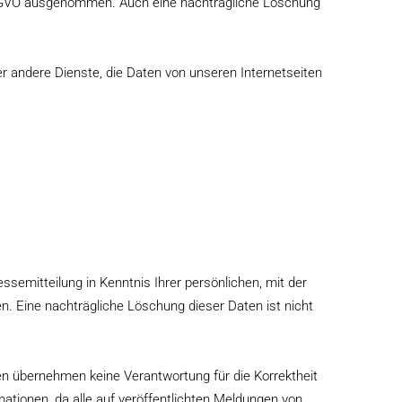
S-GVO ausgenommen. Auch eine nachträgliche Löschung
 andere Dienste, die Daten von unseren Internetseiten
essemitteilung in Kenntnis Ihrer persönlichen, mit der
. Eine nachträgliche Löschung dieser Daten ist nicht
ten übernehmen keine Verantwortung für die Korrektheit
rmationen, da alle auf veröffentlichten Meldungen von