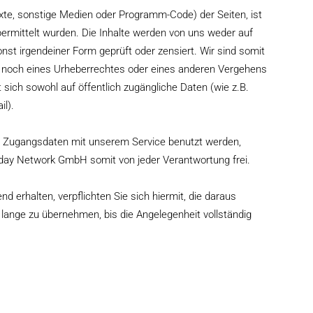
 Texte, sonstige Medien oder Programm-Code) der Seiten, ist
übermittelt wurden. Die Inhalte werden von uns weder auf
onst irgendeiner Form geprüft oder zensiert. Wir sind somit
s noch eines Urheberrechtes oder eines anderen Vergehens
 sich sowohl auf öffentlich zugängliche Daten (wie z.B.
il).
eine Zugangsdaten mit unserem Service benutzt werden,
Today Network GmbH somit von jeder Verantwortung frei.
nd erhalten, verpflichten Sie sich hiermit, die daraus
ange zu übernehmen, bis die Angelegenheit vollständig