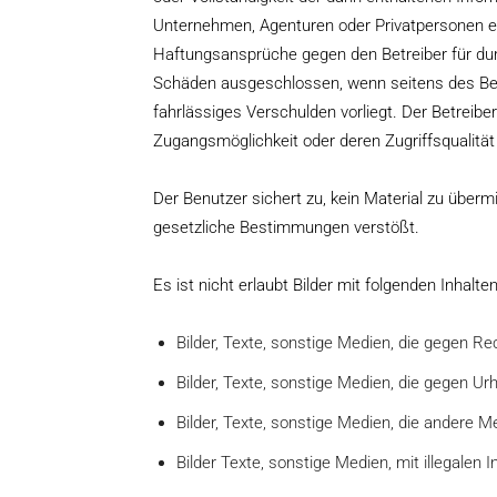
Unternehmen, Agenturen oder Privatpersonen ei
Haftungsansprüche gegen den Betreiber für dur
Schäden ausgeschlossen, wenn seitens des Betr
fahrlässiges Verschulden vorliegt. Der Betreibe
Zugangsmöglichkeit oder deren Zugriffsqualität 
Der Benutzer sichert zu, kein Material zu übermi
gesetzliche Bestimmungen verstößt.
Es ist nicht erlaubt Bilder mit folgenden Inhalt
Bilder, Texte, sonstige Medien, die gegen Re
Bilder, Texte, sonstige Medien, die gegen U
Bilder, Texte, sonstige Medien, die andere 
Bilder Texte, sonstige Medien, mit illegalen I