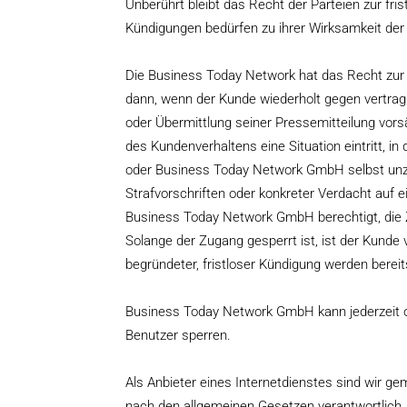
Unberührt bleibt das Recht der Parteien zur fr
Kündigungen bedürfen zu ihrer Wirksamkeit der 
Die Business Today Network hat das Recht zur 
dann, wenn der Kunde wiederholt gegen vertragl
oder Übermittlung seiner Pressemitteilung vor
des Kundenverhaltens eine Situation eintritt, 
oder Business Today Network GmbH selbst unzu
Strafvorschriften oder konkreter Verdacht auf e
Business Today Network GmbH berechtigt, die Z
Solange der Zugang gesperrt ist, ist der Kunde 
begründeter, fristloser Kündigung werden bereit
Business Today Network GmbH kann jederzeit o
Benutzer sperren.
Als Anbieter eines Internetdienstes sind wir g
nach den allgemeinen Gesetzen verantwortlich. 