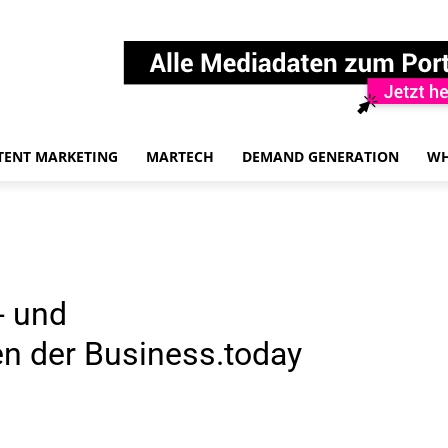
TENT MARKETING
MARTECH
DEMAND GENERATION
WH
- und
n der Business.today