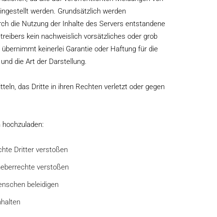
ngestellt werden. Grundsätzlich werden
ch die Nutzung der Inhalte des Servers entstandene
eibers kein nachweislich vorsätzliches oder grob
r übernimmt keinerlei Garantie oder Haftung für die
und die Art der Darstellung.
tteln, das Dritte in ihren Rechten verletzt oder gegen
en hochzuladen:
chte Dritter verstoßen
rheberrechte verstoßen
Menschen beleidigen
nhalten