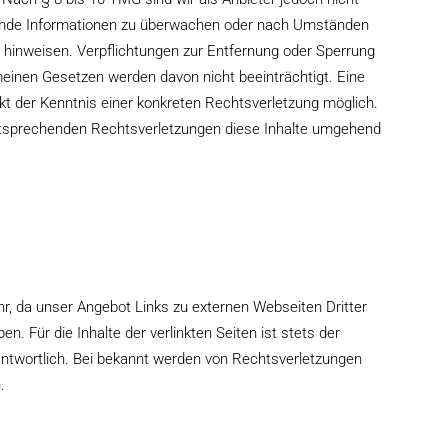
fremde Informationen zu überwachen oder nach Umständen
it hinweisen. Verpflichtungen zur Entfernung oder Sperrung
einen Gesetzen werden davon nicht beeinträchtigt. Eine
kt der Kenntnis einer konkreten Rechtsverletzung möglich.
entsprechenden Rechtsverletzungen diese Inhalte umgehend
r, da unser Angebot Links zu externen Webseiten Dritter
en. Für die Inhalte der verlinkten Seiten ist stets der
rantwortlich. Bei bekannt werden von Rechtsverletzungen
.