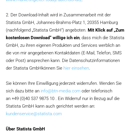
2. Der Download-Inhalt wird in Zusammenarbeit mit der
Statista GmbH, Johannes-Brahms-Platz 1, 20355 Hamburg
(nachfolgend „Statista GmbH“) angeboten.
Mit Klick auf „Zum
kostenlosen Download“ willige ich ein
, dass mich die Statista
GmbH, zu ihren eigenen Produkten und Services werblich an
die von mir angegebenen Kontaktdaten (E-Mail, Telefon, SMS
oder Post) ansprechen kann. Die Datenschutzinformationen
der Statista GmbHkönnen Sie
hier einsehen
.
Sie können Ihre Einwilligung jederzeit widerrufen. Wenden Sie
sich dazu bitte an
info@btn-media.com
oder telefonisch
an
+49 (0)40 537 9875 10
. Ein Widerruf nur in Bezug auf die
Statista GmbH kann auch gerichtet werden an:
kundenservice@statista.com
Über Statista GmbH