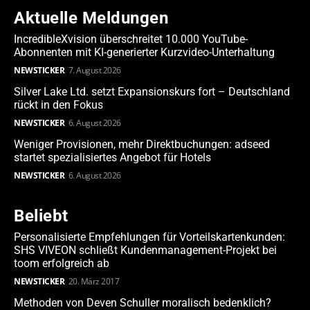
Aktuelle Meldungen
IncredibleXvision überschreitet 10.000 YouTube-
Abonnenten mit KI-generierter Kurzvideo-Unterhaltung
NEWSTICKER
7. August 2026
Silver Lake Ltd. setzt Expansionskurs fort – Deutschland
rückt in den Fokus
NEWSTICKER
6. August 2026
Weniger Provisionen, mehr Direktbuchungen: adseed
startet spezialisiertes Angebot für Hotels
NEWSTICKER
6. August 2026
Beliebt
Personalisierte Empfehlungen für Vorteilskartenkunden:
SHS VIVEON schließt Kundenmanagement-Projekt bei
toom erfolgreich ab
NEWSTICKER
20. März 2017
Methoden von Deven Schuller moralisch bedenklich?