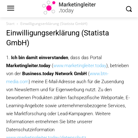
Start
Einwilligungserklärung (Statista GmbH)
Einwilligungserklärung (Statista
GmbH)
1.
Ich bin damit einverstanden
, dass das Portal
Marketingleiter.today
(
www.marketingleiter.today
), betrieben
von der
Business.today Network GmbH
(
www.btn-
media.com
) meine E-Mail-Adresse auch für die Zusendung
von Newslettern und für Eigenwerbung nutzt. Zu den
beworbenen Produkten zählen fachspezifische Webportale, E-
Learning-Angebote sowie unternehmensbezogene Services,
wie Marktforschung oder Lead-Kampagnen. Weitere
Informationen entnehmen Sie bitte unserer
Datenschutzinformation
www.marketingleiter.today/datenschutz
.