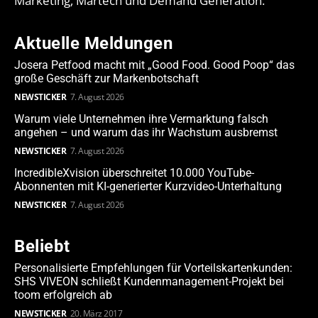
Marketing, Martech und Demand Generation.
Aktuelle Meldungen
Josera Petfood macht mit „Good Food. Good Poop“ das
große Geschäft zur Markenbotschaft
NEWSTICKER
7. August 2026
Warum viele Unternehmen ihre Vermarktung falsch
angehen – und warum das ihr Wachstum ausbremst
NEWSTICKER
7. August 2026
IncredibleXvision überschreitet 10.000 YouTube-
Abonnenten mit KI-generierter Kurzvideo-Unterhaltung
NEWSTICKER
7. August 2026
Beliebt
Personalisierte Empfehlungen für Vorteilskartenkunden:
SHS VIVEON schließt Kundenmanagement-Projekt bei
toom erfolgreich ab
NEWSTICKER
20. März 2017