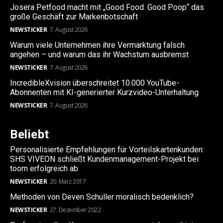
Josera Petfood macht mit „Good Food. Good Poop“ das
große Geschäft zur Markenbotschaft
NEWSTICKER
7. August 2026
Warum viele Unternehmen ihre Vermarktung falsch
angehen – und warum das ihr Wachstum ausbremst
NEWSTICKER
7. August 2026
IncredibleXvision überschreitet 10.000 YouTube-
Abonnenten mit KI-generierter Kurzvideo-Unterhaltung
NEWSTICKER
7. August 2026
Beliebt
Personalisierte Empfehlungen für Vorteilskartenkunden:
SHS VIVEON schließt Kundenmanagement-Projekt bei
toom erfolgreich ab
NEWSTICKER
20. März 2017
Methoden von Deven Schuller moralisch bedenklich?
NEWSTICKER
27. Dezember 2022