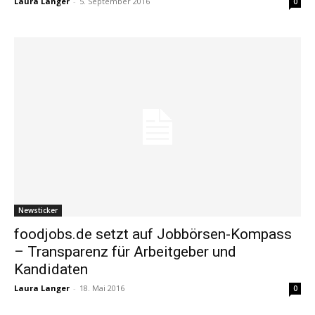
Laura Langer
-
5. September 2016
0
Newsticker
foodjobs.de setzt auf Jobbörsen-Kompass
– Transparenz für Arbeitgeber und
Kandidaten
Laura Langer
-
18. Mai 2016
0