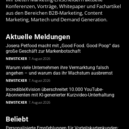
Konferenzen, Vorträge, Whitepaper und Fachartikel
aus den Bereichen B2B-Marketing, Content
Marketing, Martech und Demand Generation.
Aktuelle Meldungen
Josera Petfood macht mit „Good Food. Good Poop“ das
große Geschäft zur Markenbotschaft
NEWSTICKER
7. August 2026
Warum viele Unternehmen ihre Vermarktung falsch
angehen – und warum das ihr Wachstum ausbremst
NEWSTICKER
7. August 2026
IncredibleXvision überschreitet 10.000 YouTube-
Abonnenten mit KI-generierter Kurzvideo-Unterhaltung
NEWSTICKER
7. August 2026
Beliebt
Personalisierte Empfehlungen für Vorteilskartenkunden: