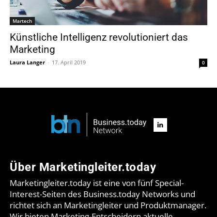
Martech
Künstliche Intelligenz revolutioniert das
Marketing
Laura Langer
-
17. April 2019
0
Über Marketingleiter.today
Marketingleiter.today ist eine von fünf Special-
Interest-Seiten des Business.today Networks und
richtet sich an Marketingleiter und Produktmanager.
Wir bieten Marketing-Entscheidern aktuelle