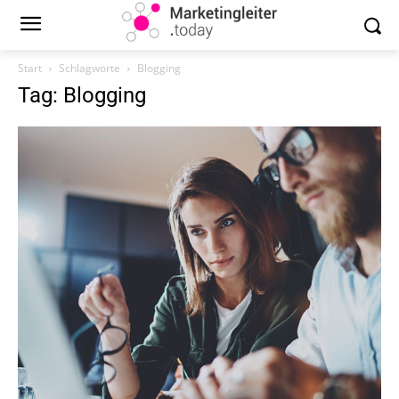
Start
Schlagworte
Blogging
Tag: Blogging