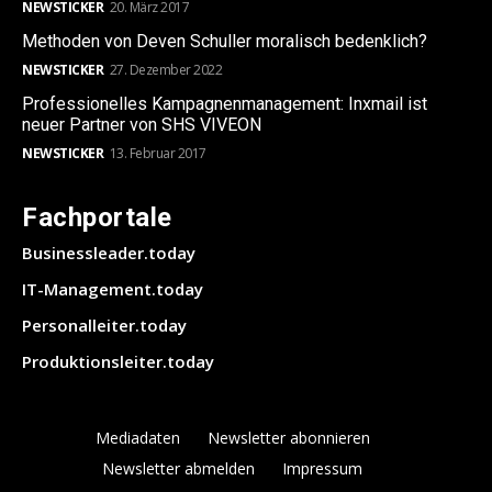
NEWSTICKER
20. März 2017
Methoden von Deven Schuller moralisch bedenklich?
NEWSTICKER
27. Dezember 2022
Professionelles Kampagnenmanagement: Inxmail ist
neuer Partner von SHS VIVEON
NEWSTICKER
13. Februar 2017
Fachportale
Businessleader.today
IT-Management.today
Personalleiter.today
Produktionsleiter.today
Mediadaten
Newsletter abonnieren
Newsletter abmelden
Impressum