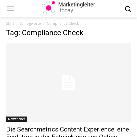
Start
Schlagworte
Compliance Check
Tag: Compliance Check
Newsticker
Die Searchmetrics Content Experience: eine
Evolution in der Entwicklung von Online-