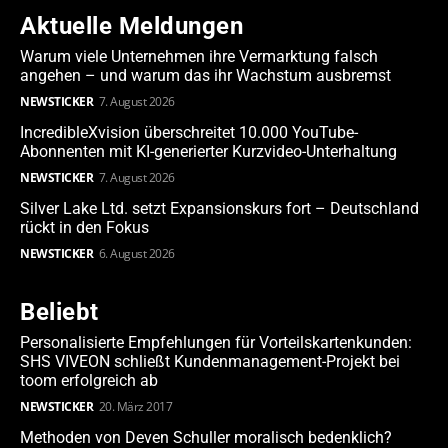
Aktuelle Meldungen
Warum viele Unternehmen ihre Vermarktung falsch
angehen – und warum das ihr Wachstum ausbremst
NEWSTICKER
7. August 2026
IncredibleXvision überschreitet 10.000 YouTube-
Abonnenten mit KI-generierter Kurzvideo-Unterhaltung
NEWSTICKER
7. August 2026
Silver Lake Ltd. setzt Expansionskurs fort – Deutschland
rückt in den Fokus
NEWSTICKER
6. August 2026
Beliebt
Personalisierte Empfehlungen für Vorteilskartenkunden:
SHS VIVEON schließt Kundenmanagement-Projekt bei
toom erfolgreich ab
NEWSTICKER
20. März 2017
Methoden von Deven Schuller moralisch bedenklich?