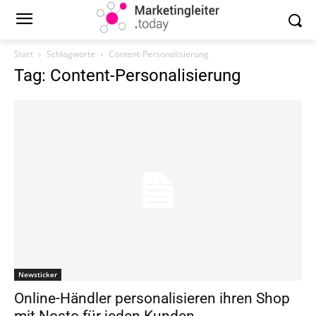
Start
Schlagworte
Content-Personalisierung
Tag: Content-Personalisierung
Newsticker
Online-Händler personalisieren ihren Shop
mit Nosto für jeden Kunden