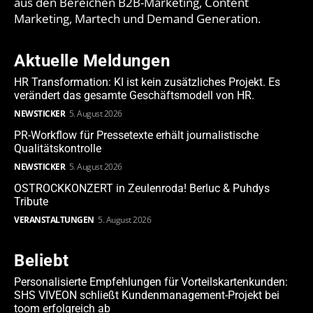
aus den Bereichen B2B-Marketing, Content
Marketing, Martech und Demand Generation.
Aktuelle Meldungen
HR Transformation: KI ist kein zusätzliches Projekt. Es
verändert das gesamte Geschäftsmodell von HR.
NEWSTICKER
5. August 2026
PR-Workflow für Pressetexte erhält journalistische
Qualitätskontrolle
NEWSTICKER
5. August 2026
OSTROCKKONZERT in Zeulenroda! Berluc & Puhdys
Tribute
VERANSTALTUNGEN
5. August 2026
Beliebt
Personalisierte Empfehlungen für Vorteilskartenkunden:
SHS VIVEON schließt Kundenmanagement-Projekt bei
toom erfolgreich ab