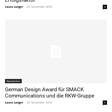
Laura Langer
-
23. November 2018
0
Newsticker
German Design Award für SMACK
Communications und die RKW-Gruppe
Laura Langer
-
23. November 2018
0