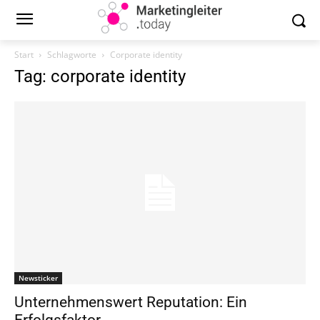
Start
Schlagworte
Corporate identity
Tag: corporate identity
Newsticker
Unternehmenswert Reputation: Ein
Erfolgsfaktor