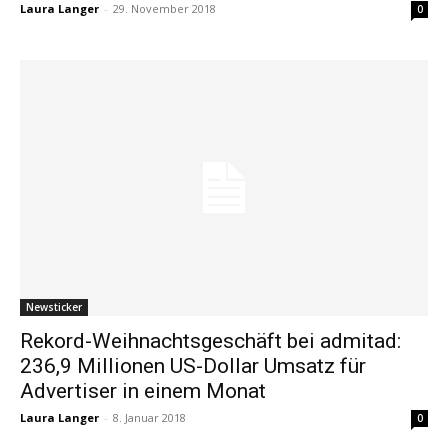
Laura Langer
-
29. November 2018
0
Newsticker
Rekord-Weihnachtsgeschäft bei admitad:
236,9 Millionen US-Dollar Umsatz für
Advertiser in einem Monat
Laura Langer
-
8. Januar 2018
0