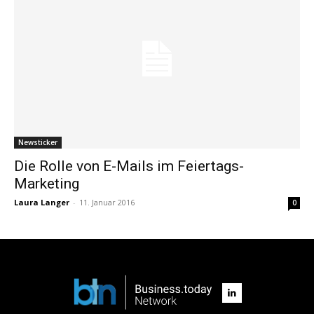
Newsticker
Die Rolle von E-Mails im Feiertags-
Marketing
Laura Langer
-
11. Januar 2016
0