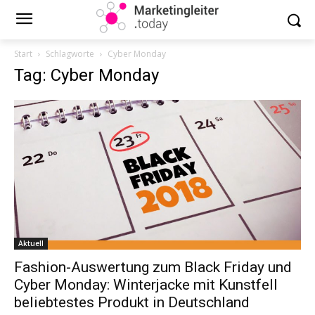
Start
Schlagworte
Cyber Monday
Tag: Cyber Monday
Aktuell
Fashion-Auswertung zum Black Friday und
Cyber Monday: Winterjacke mit Kunstfell
beliebtestes Produkt in Deutschland