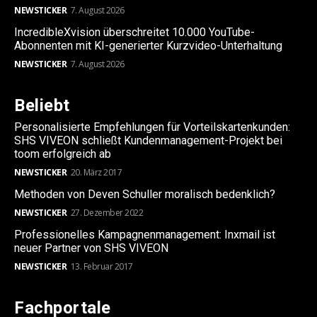
NEWSTICKER
7. August 2026
IncredibleXvision überschreitet 10.000 YouTube-
Abonnenten mit KI-generierter Kurzvideo-Unterhaltung
NEWSTICKER
7. August 2026
Beliebt
Personalisierte Empfehlungen für Vorteilskartenkunden:
SHS VIVEON schließt Kundenmanagement-Projekt bei
toom erfolgreich ab
NEWSTICKER
20. März 2017
Methoden von Deven Schuller moralisch bedenklich?
NEWSTICKER
27. Dezember 2022
Professionelles Kampagnenmanagement: Inxmail ist
neuer Partner von SHS VIVEON
NEWSTICKER
13. Februar 2017
Fachportale