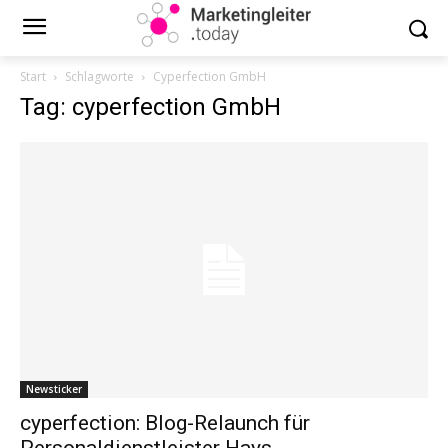
Start
Schlagworte
Cyperfection GmbH
Tag: cyperfection GmbH
Newsticker
cyperfection: Blog-Relaunch für
Personaldienstleister Hays