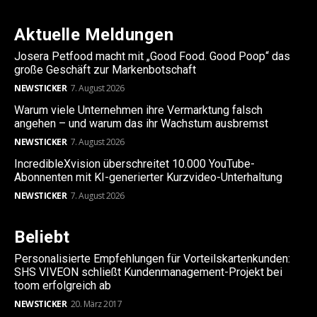
Aktuelle Meldungen
Josera Petfood macht mit „Good Food. Good Poop“ das
große Geschäft zur Markenbotschaft
NEWSTICKER
7. August 2026
Warum viele Unternehmen ihre Vermarktung falsch
angehen – und warum das ihr Wachstum ausbremst
NEWSTICKER
7. August 2026
IncredibleXvision überschreitet 10.000 YouTube-
Abonnenten mit KI-generierter Kurzvideo-Unterhaltung
NEWSTICKER
7. August 2026
Beliebt
Personalisierte Empfehlungen für Vorteilskartenkunden:
SHS VIVEON schließt Kundenmanagement-Projekt bei
toom erfolgreich ab
NEWSTICKER
20. März 2017