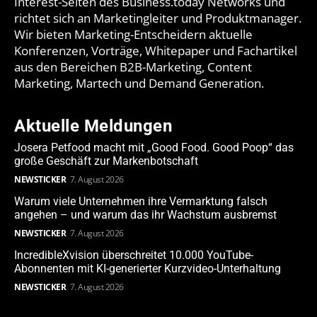
Interest-Seiten des Business.today Networks und
richtet sich an Marketingleiter und Produktmanager.
Wir bieten Marketing-Entscheidern aktuelle
Konferenzen, Vorträge, Whitepaper und Fachartikel
aus den Bereichen B2B-Marketing, Content
Marketing, Martech und Demand Generation.
Aktuelle Meldungen
Josera Petfood macht mit „Good Food. Good Poop“ das
große Geschäft zur Markenbotschaft
NEWSTICKER
7. August 2026
Warum viele Unternehmen ihre Vermarktung falsch
angehen – und warum das ihr Wachstum ausbremst
NEWSTICKER
7. August 2026
IncredibleXvision überschreitet 10.000 YouTube-
Abonnenten mit KI-generierter Kurzvideo-Unterhaltung
NEWSTICKER
7. August 2026