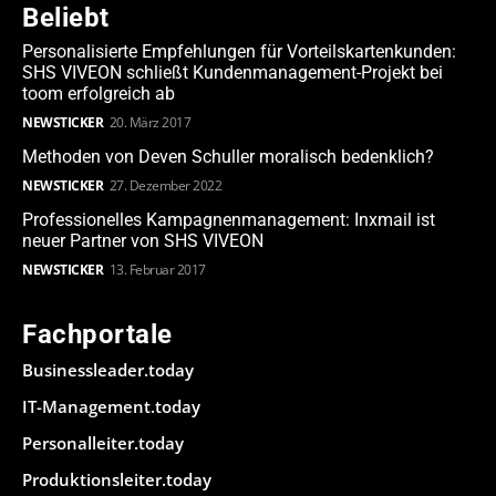
Beliebt
Personalisierte Empfehlungen für Vorteilskartenkunden:
SHS VIVEON schließt Kundenmanagement-Projekt bei
toom erfolgreich ab
NEWSTICKER
20. März 2017
Methoden von Deven Schuller moralisch bedenklich?
NEWSTICKER
27. Dezember 2022
Professionelles Kampagnenmanagement: Inxmail ist
neuer Partner von SHS VIVEON
NEWSTICKER
13. Februar 2017
Fachportale
Businessleader.today
IT-Management.today
Personalleiter.today
Produktionsleiter.today