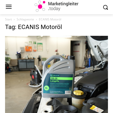
Start
Schlagworte
ECANIS Motoröl
Tag: ECANIS Motoröl