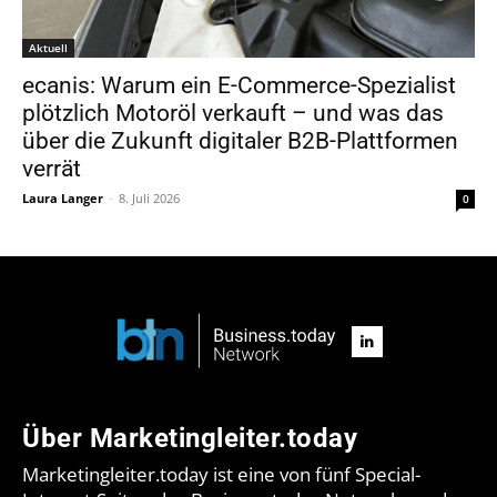
Aktuell
ecanis: Warum ein E-Commerce-Spezialist
plötzlich Motoröl verkauft – und was das
über die Zukunft digitaler B2B-Plattformen
verrät
Laura Langer
-
8. Juli 2026
0
Über Marketingleiter.today
Marketingleiter.today ist eine von fünf Special-