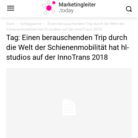
Start
Schlagworte
Einen berauschenden Trip durch die Welt der
Schienenmobilität hat hl-studios auf der InnoTrans 2018
Tag: Einen berauschenden Trip durch
die Welt der Schienenmobilität hat hl-
studios auf der InnoTrans 2018