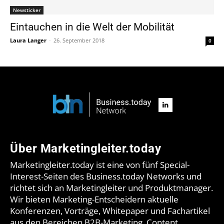
Newsticker
Eintauchen in die Welt der Mobilität
Laura Langer
-
26. September 2018
0
Über Marketingleiter.today
Marketingleiter.today ist eine von fünf Special-
Interest-Seiten des Business.today Networks und
richtet sich an Marketingleiter und Produktmanager.
Wir bieten Marketing-Entscheidern aktuelle
Konferenzen, Vorträge, Whitepaper und Fachartikel
aus den Bereichen B2B-Marketing, Content