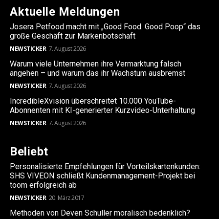
Aktuelle Meldungen
Josera Petfood macht mit „Good Food. Good Poop“ das
große Geschäft zur Markenbotschaft
NEWSTICKER
7. August 2026
Warum viele Unternehmen ihre Vermarktung falsch
angehen – und warum das ihr Wachstum ausbremst
NEWSTICKER
7. August 2026
IncredibleXvision überschreitet 10.000 YouTube-
Abonnenten mit KI-generierter Kurzvideo-Unterhaltung
NEWSTICKER
7. August 2026
Beliebt
Personalisierte Empfehlungen für Vorteilskartenkunden:
SHS VIVEON schließt Kundenmanagement-Projekt bei
toom erfolgreich ab
NEWSTICKER
20. März 2017
Methoden von Deven Schuller moralisch bedenklich?