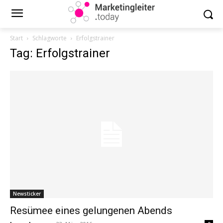
Start
Schlagworte
Erfolgstrainer
Tag: Erfolgstrainer
Newsticker
Resümee eines gelungenen Abends