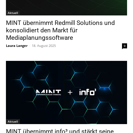
Aktuell
MINT übernimmt Redmill Solutions und
konsolidiert den Markt für
Mediaplanungssoftware
Laura Langer
-
18. August 2025
0
Aktuell
MINT übernimmt info³ und stärkt seine