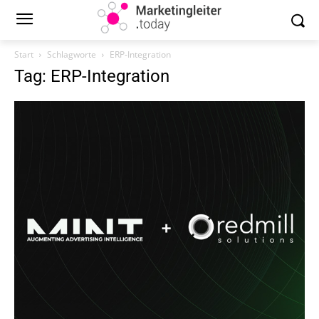
Start
Schlagworte
ERP-Integration
Tag: ERP-Integration