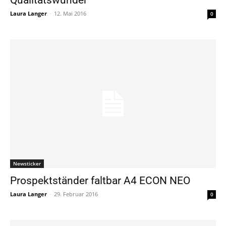
Laura Langer
-
12. Mai 2016
0
Newsticker
Prospektständer faltbar A4 ECON NEO
Laura Langer
-
29. Februar 2016
0