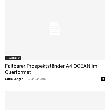
Newsticker
Faltbarer Prospektständer A4 OCEAN im
Querformat
Laura Langer
-
19. Januar 2016
0