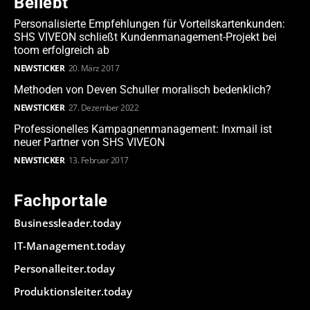
Beliebt
Personalisierte Empfehlungen für Vorteilskartenkunden:
SHS VIVEON schließt Kundenmanagement-Projekt bei
toom erfolgreich ab
NEWSTICKER
20. März 2017
Methoden von Deven Schuller moralisch bedenklich?
NEWSTICKER
27. Dezember 2022
Professionelles Kampagnenmanagement: Inxmail ist
neuer Partner von SHS VIVEON
NEWSTICKER
13. Februar 2017
Fachportale
Businessleader.today
IT-Management.today
Personalleiter.today
Produktionsleiter.today