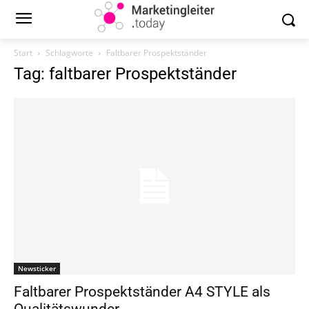
Start
Schlagworte
Faltbarer Prospektständer
Tag: faltbarer Prospektständer
Newsticker
Faltbarer Prospektständer A4 STYLE als
Qualitätswunder