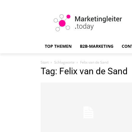
TOP THEMEN
B2B-MARKETING
CON
Start
Schlagworte
Felix van de Sand
Tag: Felix van de Sand