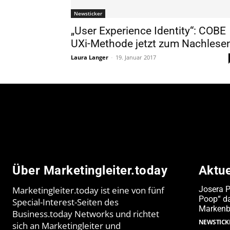
Newsticker
„User Experience Identity“: COBE
UXi-Methode jetzt zum Nachlesen
Laura Langer
-
19. Januar 2017
Über Marketingleiter.today
Aktu
Marketingleiter.today ist eine von fünf
Josera 
Poop“ da
Special-Interest-Seiten des
Markenb
Business.today Networks und richtet
NEWSTICK
sich an Marketingleiter und