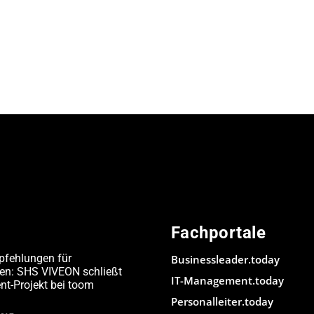
Fachportale
pfehlungen für
Businessleader.today
den: SHS VIVEON schließt
IT-Management.today
-Projekt bei toom
Personalleiter.today