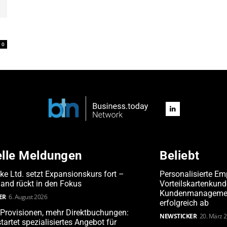
0
elle Meldungen
Beliebt
ake Ltd. setzt Expansionskurs fort –
Personalisierte Em
and rückt in den Fokus
Vorteilskartenkun
Kundenmanagement
ER
6. August 2026
erfolgreich ab
Provisionen, mehr Direktbuchungen:
NEWSTICKER
20. März 
tartet spezialisiertes Angebot für