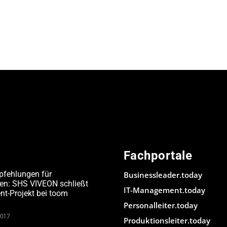
Fachportale
pfehlungen für
Businessleader.today
den: SHS VIVEON schließt
IT-Management.today
-Projekt bei toom
Personalleiter.today
2017
Produktionsleiter.today