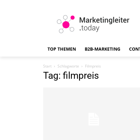
TOP THEMEN
B2B-MARKETING
CON
Start
Schlagworte
Filmpreis
Tag: filmpreis