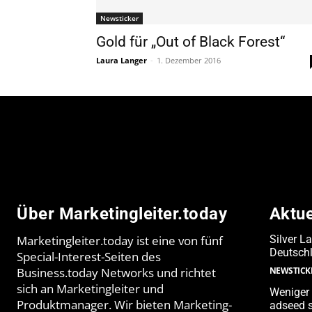
Newsticker
Gold für „Out of Black Forest“
Laura Langer
-
1. Dezember 2016
Über Marketingleiter.today
Aktu
Marketingleiter.today ist eine von fünf
Silver L
Deutschl
Special-Interest-Seiten des
Business.today Networks und richtet
NEWSTICK
sich an Marketingleiter und
Weniger 
Produktmanager. Wir bieten Marketing-
adseed s