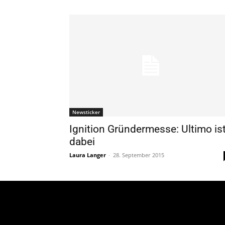
Newsticker
Ignition Gründermesse: Ultimo is
dabei
Laura Langer
-
28. September 2015