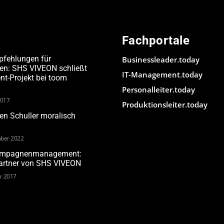
Fachportale
pfehlungen für
Businessleader.today
den: SHS VIVEON schließt
IT-Management.today
-Projekt bei toom
Personalleiter.today
2017
Produktionsleiter.today
n Schuller moralisch
ber 2022
Kampagnenmanagement:
Partner von SHS VIVEON
ar 2017