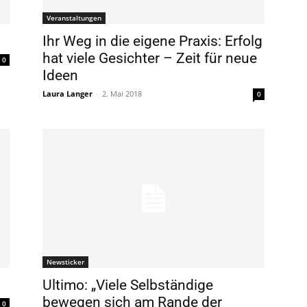
Veranstaltungen
Ihr Weg in die eigene Praxis: Erfolg
hat viele Gesichter – Zeit für neue
0
Ideen
Laura Langer
-
2. Mai 2018
0
Newsticker
Ultimo: „Viele Selbständige
bewegen sich am Rande der
0