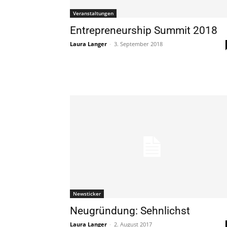
Veranstaltungen
Entrepreneurship Summit 2018
Laura Langer
-
3. September 2018
Newsticker
Neugründung: Sehnlichst
Laura Langer
-
2. August 2017