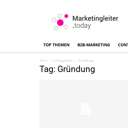
TOP THEMEN
B2B-MARKETING
CON
Start
Schlagworte
Gründung
Tag: Gründung