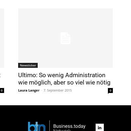
Newsticker
t
Ultimo: So wenig Administration
wie möglich, aber so viel wie nötig
Laura Langer
-
7. September 2015
0
0