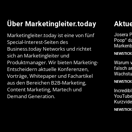
Über Marketingleiter.today
Aktu
Marketingleiter.today ist eine von fünf
Josera 
Poop“ da
Special-Interest-Seiten des
Markenb
Business.today Networks und richtet
NEWSTICK
sich an Marketingleiter und
Produktmanager. Wir bieten Marketing-
Warum v
falsch 
Entscheidern aktuelle Konferenzen,
Wachstu
Vorträge, Whitepaper und Fachartikel
NEWSTICK
aus den Bereichen B2B-Marketing,
Content Marketing, Martech und
Incredib
Demand Generation.
YouTube-
Kurzvide
NEWSTICK