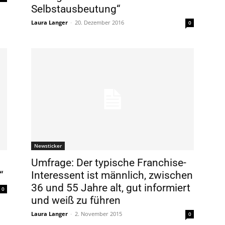
Selbstausbeutung“
Laura Langer
-
20. Dezember 2016
0
Newsticker
Umfrage: Der typische Franchise-
“
Interessent ist männlich, zwischen
36 und 55 Jahre alt, gut informiert
0
und weiß zu führen
Laura Langer
-
2. November 2015
0