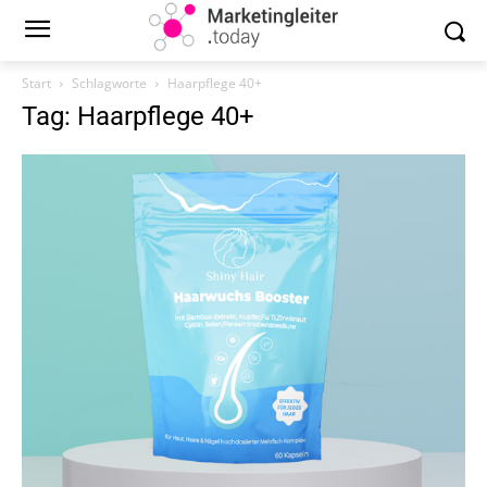
Start
Schlagworte
Haarpflege 40+
Tag: Haarpflege 40+