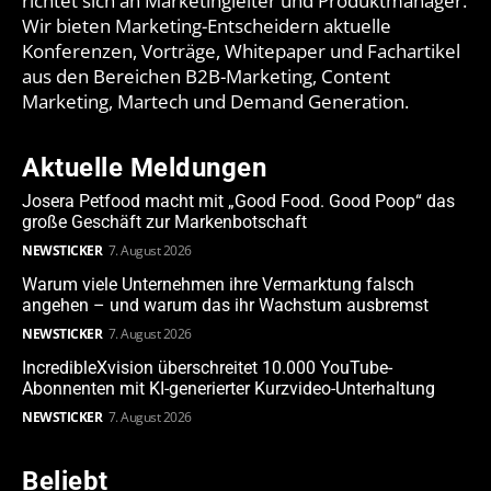
richtet sich an Marketingleiter und Produktmanager.
Wir bieten Marketing-Entscheidern aktuelle
Konferenzen, Vorträge, Whitepaper und Fachartikel
aus den Bereichen B2B-Marketing, Content
Marketing, Martech und Demand Generation.
Aktuelle Meldungen
Josera Petfood macht mit „Good Food. Good Poop“ das
große Geschäft zur Markenbotschaft
NEWSTICKER
7. August 2026
Warum viele Unternehmen ihre Vermarktung falsch
angehen – und warum das ihr Wachstum ausbremst
NEWSTICKER
7. August 2026
IncredibleXvision überschreitet 10.000 YouTube-
Abonnenten mit KI-generierter Kurzvideo-Unterhaltung
NEWSTICKER
7. August 2026
Beliebt