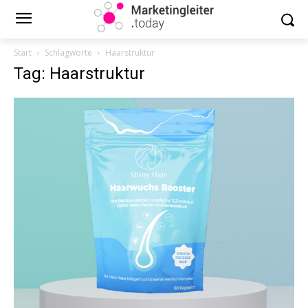
Start
Schlagworte
Haarstruktur
Tag: Haarstruktur