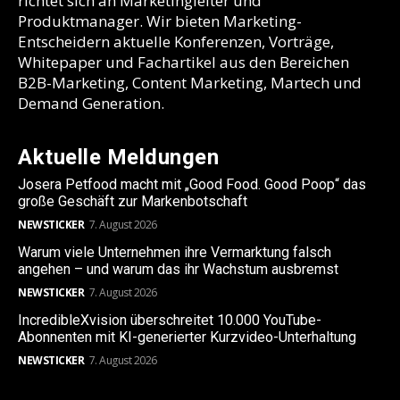
richtet sich an Marketingleiter und
Produktmanager. Wir bieten Marketing-
Entscheidern aktuelle Konferenzen, Vorträge,
Whitepaper und Fachartikel aus den Bereichen
B2B-Marketing, Content Marketing, Martech und
Demand Generation.
Aktuelle Meldungen
Josera Petfood macht mit „Good Food. Good Poop“ das
große Geschäft zur Markenbotschaft
NEWSTICKER
7. August 2026
Warum viele Unternehmen ihre Vermarktung falsch
angehen – und warum das ihr Wachstum ausbremst
NEWSTICKER
7. August 2026
IncredibleXvision überschreitet 10.000 YouTube-
Abonnenten mit KI-generierter Kurzvideo-Unterhaltung
NEWSTICKER
7. August 2026