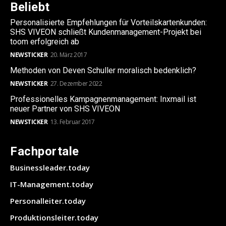
Beliebt
Personalisierte Empfehlungen für Vorteilskartenkunden:
SHS VIVEON schließt Kundenmanagement-Projekt bei
toom erfolgreich ab
NEWSTICKER
20. März 2017
Methoden von Deven Schuller moralisch bedenklich?
NEWSTICKER
27. Dezember 2022
Professionelles Kampagnenmanagement: Inxmail ist
neuer Partner von SHS VIVEON
NEWSTICKER
13. Februar 2017
Fachportale
Businessleader.today
IT-Management.today
Personalleiter.today
Produktionsleiter.today