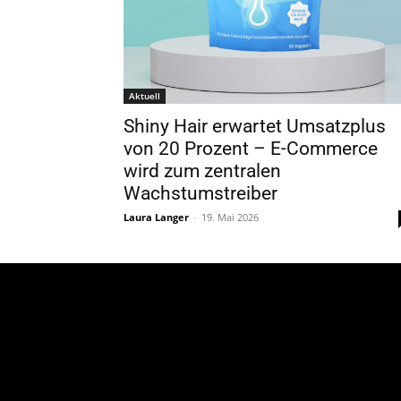
Aktuell
Shiny Hair erwartet Umsatzplus
von 20 Prozent – E-Commerce
wird zum zentralen
Wachstumstreiber
Laura Langer
-
19. Mai 2026