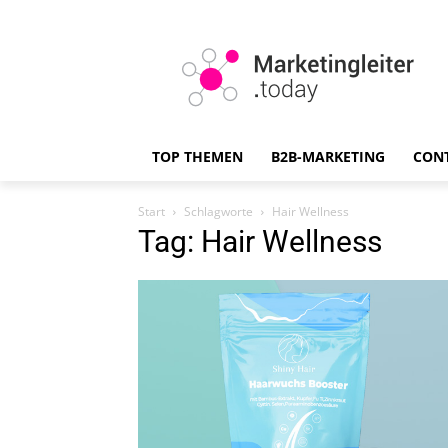
TOP THEMEN
B2B-MARKETING
CON
Start
Schlagworte
Hair Wellness
Tag: Hair Wellness