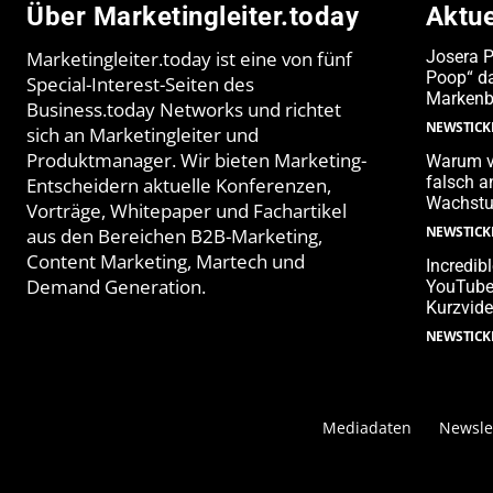
Über Marketingleiter.today
Aktu
Marketingleiter.today ist eine von fünf
Josera 
Poop“ da
Special-Interest-Seiten des
Markenb
Business.today Networks und richtet
NEWSTICK
sich an Marketingleiter und
Produktmanager. Wir bieten Marketing-
Warum v
falsch 
Entscheidern aktuelle Konferenzen,
Wachstu
Vorträge, Whitepaper und Fachartikel
NEWSTICK
aus den Bereichen B2B-Marketing,
Content Marketing, Martech und
Incredib
Demand Generation.
YouTube-
Kurzvide
NEWSTICK
Mediadaten
Newsle