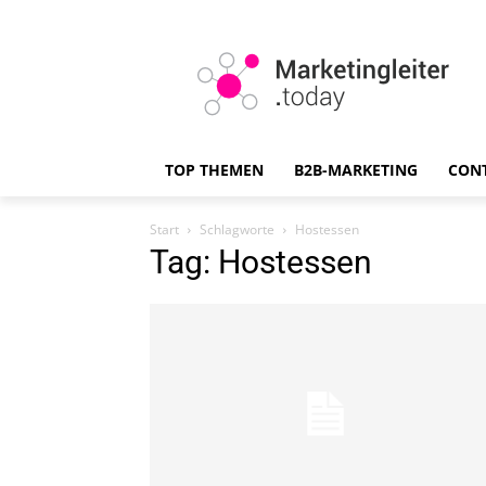
TOP THEMEN
B2B-MARKETING
CON
Start
Schlagworte
Hostessen
Tag: Hostessen