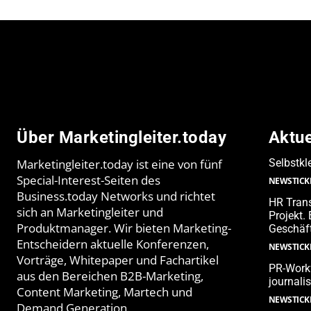
Über Marketingleiter.today
Aktu
Marketingleiter.today ist eine von fünf
Selbstkl
Special-Interest-Seiten des
NEWSTICK
Business.today Networks und richtet
HR Trans
sich an Marketingleiter und
Projekt.
Produktmanager. Wir bieten Marketing-
Geschäf
Entscheidern aktuelle Konferenzen,
NEWSTICK
Vorträge, Whitepaper und Fachartikel
PR-Workf
aus den Bereichen B2B-Marketing,
journali
Content Marketing, Martech und
NEWSTICK
Demand Generation.