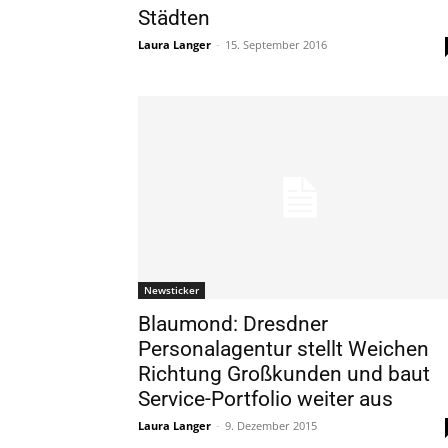
Städten
Laura Langer
-
15. September 2016
Newsticker
Blaumond: Dresdner
Personalagentur stellt Weichen
Richtung Großkunden und baut
Service-Portfolio weiter aus
Laura Langer
-
9. Dezember 2015