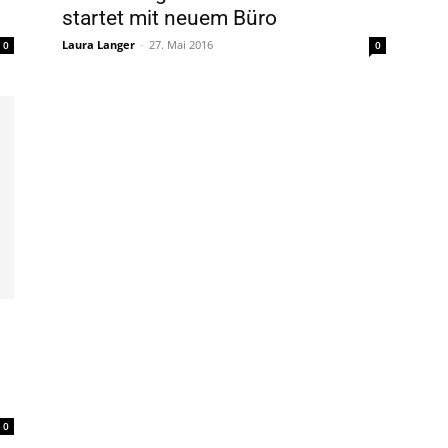
startet mit neuem Büro
Laura Langer
-
27. Mai 2016
0
0
0