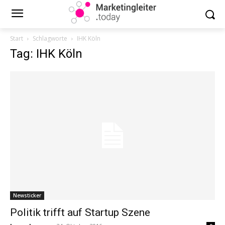
Start
Schlagworte
IHK Köln
Tag: IHK Köln
Newsticker
Politik trifft auf Startup Szene