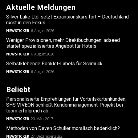
Aktuelle Meldungen
Silver Lake Ltd. setzt Expansionskurs fort – Deutschland
rückt in den Fokus
NEWSTICKER
6. August 2026
Weniger Provisionen, mehr Direktbuchungen: adseed
startet spezialisiertes Angebot für Hotels
NEWSTICKER
6. August 2026
Selbstklebende Booklet-Labels für Schmuck
NEWSTICKER
6. August 2026
Beliebt
Personalisierte Empfehlungen für Vorteilskartenkunden:
SHS VIVEON schließt Kundenmanagement-Projekt bei
toom erfolgreich ab
NEWSTICKER
20. März 2017
Methoden von Deven Schuller moralisch bedenklich?
NEWSTICKER
27. Dezember 2022