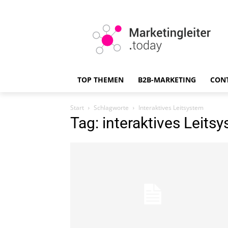
TOP THEMEN
B2B-MARKETING
CON
Start
Schlagworte
Interaktives Leitsystem
Tag: interaktives Leits