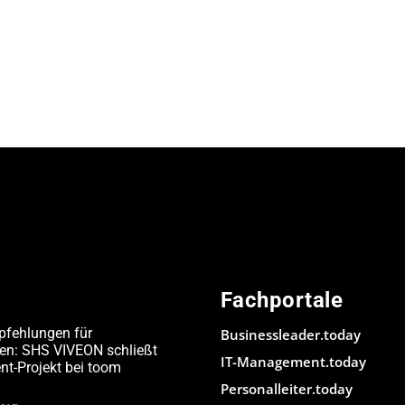
Fachportale
pfehlungen für
Businessleader.today
den: SHS VIVEON schließt
IT-Management.today
-Projekt bei toom
Personalleiter.today