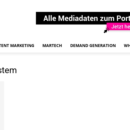
TENT MARKETING
MARTECH
DEMAND GENERATION
WH
ystem