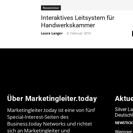
Newsticker
Interaktives Leitsystem für
Handwerkskammer
Laura Langer
-
8. Februar 2016
Über Marketingleiter.today
Aktu
Marketingleiter.today ist eine von fünf
Silver L
Deutschl
Special-Interest-Seiten des
Business.today Networks und richtet
NEWSTICK
sich an Marketingleiter und
Weniger 