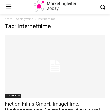
Start
Schlagworte
Internetfilme
Tag: Internetfilme
Newsticker
Fiction Films GmbH: Imagefilme,
Werbespots und Animationen, die wirken!