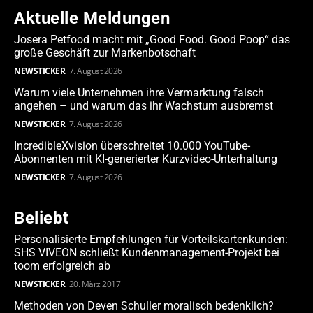
Aktuelle Meldungen
Josera Petfood macht mit „Good Food. Good Poop“ das
große Geschäft zur Markenbotschaft
NEWSTICKER
7. August 2026
Warum viele Unternehmen ihre Vermarktung falsch
angehen – und warum das ihr Wachstum ausbremst
NEWSTICKER
7. August 2026
IncredibleXvision überschreitet 10.000 YouTube-
Abonnenten mit KI-generierter Kurzvideo-Unterhaltung
NEWSTICKER
7. August 2026
Beliebt
Personalisierte Empfehlungen für Vorteilskartenkunden:
SHS VIVEON schließt Kundenmanagement-Projekt bei
toom erfolgreich ab
NEWSTICKER
20. März 2017
Methoden von Deven Schuller moralisch bedenklich?