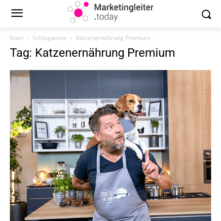
Start
Schlagworte
Katzenernährung Premium
Tag: Katzenernährung Premium