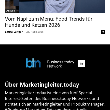
Aktuell
Vom Napf zum Menü: Food-Trends für
Hunde und Katzen 2026
Laura Langer
-
28. April 2026
0
Über Marketingleiter.today
Marketingleiter.today ist eine von fünf Special-
Interest-Seiten des Business.today Networks und
richtet sich an Marketingleiter und Produktmanager.
Wir bieten Marketing-Entscheidern aktuelle