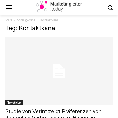
Start
Schlagworte
Kontaktkanal
Tag: Kontaktkanal
Newsticker
Studie von Verint zeigt Präferenzen von
deutschen Verbrauchern im Bezug auf