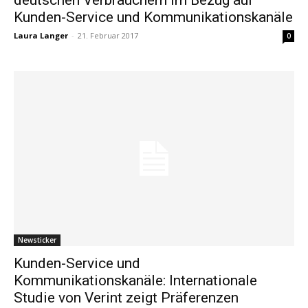
Kunden-Service und Kommunikationskanäle
Laura Langer
-
21. Februar 2017
0
Newsticker
Kunden-Service und
Kommunikationskanäle: Internationale
Studie von Verint zeigt Präferenzen