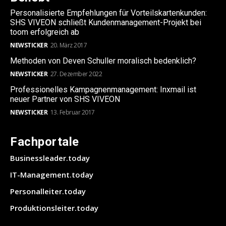
Personalisierte Empfehlungen für Vorteilskartenkunden:
SHS VIVEON schließt Kundenmanagement-Projekt bei
toom erfolgreich ab
NEWSTICKER
20. März 2017
Methoden von Deven Schuller moralisch bedenklich?
NEWSTICKER
27. Dezember 2022
Professionelles Kampagnenmanagement: Inxmail ist
neuer Partner von SHS VIVEON
NEWSTICKER
13. Februar 2017
Fachportale
Businessleader.today
IT-Management.today
Personalleiter.today
Produktionsleiter.today