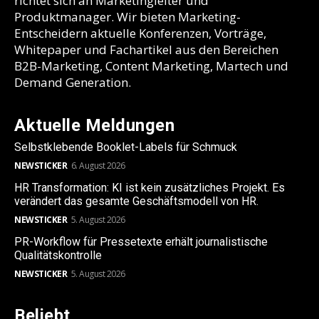
richtet sich an Marketingleiter und
Produktmanager. Wir bieten Marketing-
Entscheidern aktuelle Konferenzen, Vorträge,
Whitepaper und Fachartikel aus den Bereichen
B2B-Marketing, Content Marketing, Martech und
Demand Generation.
Aktuelle Meldungen
Selbstklebende Booklet-Labels für Schmuck
NEWSTICKER
6. August 2026
HR Transformation: KI ist kein zusätzliches Projekt. Es
verändert das gesamte Geschäftsmodell von HR.
NEWSTICKER
5. August 2026
PR-Workflow für Pressetexte erhält journalistische
Qualitätskontrolle
NEWSTICKER
5. August 2026
Beliebt