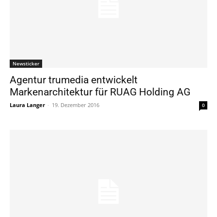
Newsticker
Agentur trumedia entwickelt
Markenarchitektur für RUAG Holding AG
Laura Langer
-
19. Dezember 2016
0