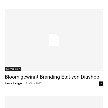
Newsticker
Bloom gewinnt Branding Etat von Diashop
Laura Langer
-
8. März 2017
0