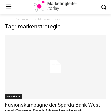
Start
Schlagworte
Markenstrategie
Tag: markenstrategie
Newsticker
Fusionskampagne der Sparda-Bank West
und Sparda-Bank Münster startet