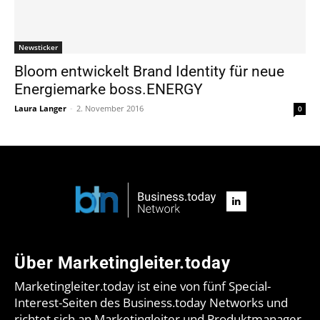
Newsticker
Bloom entwickelt Brand Identity für neue
Energiemarke boss.ENERGY
Laura Langer
-
2. November 2016
0
Über Marketingleiter.today
Marketingleiter.today ist eine von fünf Special-
Interest-Seiten des Business.today Networks und
richtet sich an Marketingleiter und Produktmanager.