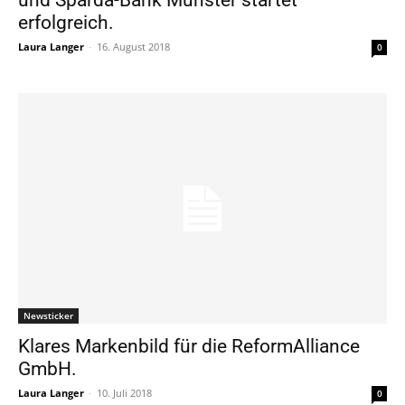
erfolgreich.
Laura Langer
-
16. August 2018
0
Newsticker
Klares Markenbild für die ReformAlliance
GmbH.
Laura Langer
-
10. Juli 2018
0