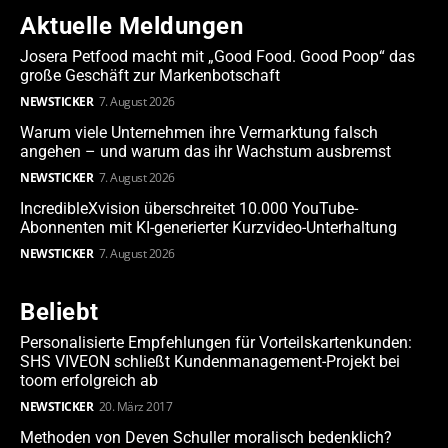
Aktuelle Meldungen
Josera Petfood macht mit „Good Food. Good Poop“ das
große Geschäft zur Markenbotschaft
NEWSTICKER
7. August 2026
Warum viele Unternehmen ihre Vermarktung falsch
angehen – und warum das ihr Wachstum ausbremst
NEWSTICKER
7. August 2026
IncredibleXvision überschreitet 10.000 YouTube-
Abonnenten mit KI-generierter Kurzvideo-Unterhaltung
NEWSTICKER
7. August 2026
Beliebt
Personalisierte Empfehlungen für Vorteilskartenkunden:
SHS VIVEON schließt Kundenmanagement-Projekt bei
toom erfolgreich ab
NEWSTICKER
20. März 2017
Methoden von Deven Schuller moralisch bedenklich?