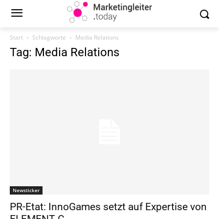
Start
Schlagworte
Media Relations
Tag: Media Relations
Newsticker
PR-Etat: InnoGames setzt auf Expertise von
ELEMENT C