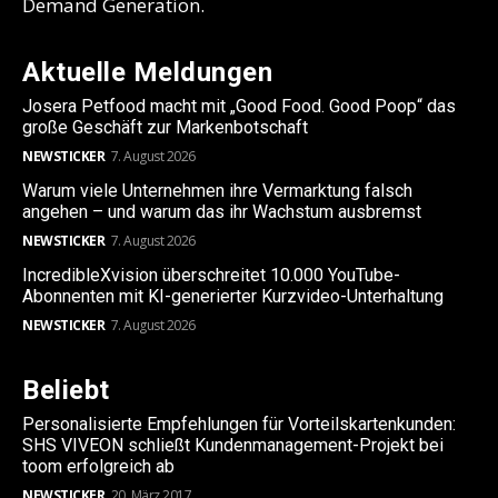
Demand Generation.
Aktuelle Meldungen
Josera Petfood macht mit „Good Food. Good Poop“ das
große Geschäft zur Markenbotschaft
NEWSTICKER
7. August 2026
Warum viele Unternehmen ihre Vermarktung falsch
angehen – und warum das ihr Wachstum ausbremst
NEWSTICKER
7. August 2026
IncredibleXvision überschreitet 10.000 YouTube-
Abonnenten mit KI-generierter Kurzvideo-Unterhaltung
NEWSTICKER
7. August 2026
Beliebt
Personalisierte Empfehlungen für Vorteilskartenkunden:
SHS VIVEON schließt Kundenmanagement-Projekt bei
toom erfolgreich ab
NEWSTICKER
20. März 2017