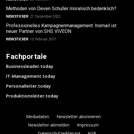
Methoden von Deven Schuller moralisch bedenklich?
NEWSTICKER
27. Dezember 2022
Professionelles Kampagnenmanagement: Inxmail ist
neuer Partner von SHS VIVEON
NEWSTICKER
13. Februar 2017
Fachportale
Businessleader.today
IT-Management.today
Personalleiter.today
Produktionsleiter.today
Mediadaten
Newsletter abonnieren
Newsletter abmelden
Impressum
Datenschutzerklärung
AGB