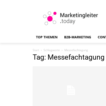
TOP THEMEN
B2B-MARKETING
CON
Start
Schlagworte
Messefachtagung
Tag: Messefachtagung