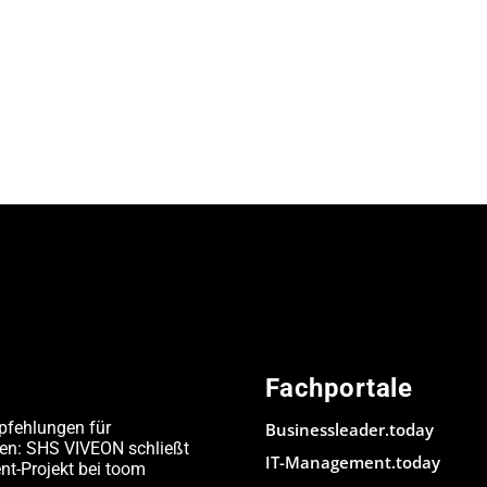
Fachportale
pfehlungen für
Businessleader.today
den: SHS VIVEON schließt
IT-Management.today
-Projekt bei toom