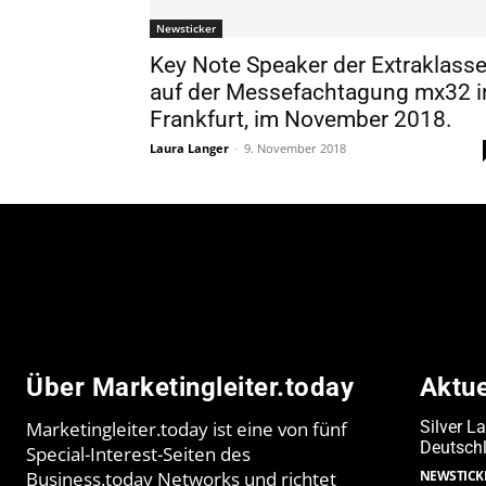
Newsticker
Key Note Speaker der Extraklass
auf der Messefachtagung mx32 i
Frankfurt, im November 2018.
Laura Langer
-
9. November 2018
Über Marketingleiter.today
Aktu
Marketingleiter.today ist eine von fünf
Silver L
Deutschl
Special-Interest-Seiten des
Business.today Networks und richtet
NEWSTICK