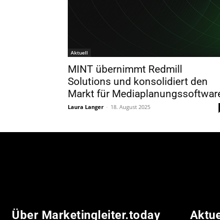
Aktuell
MINT übernimmt Redmill
Solutions und konsolidiert den
Markt für Mediaplanungssoftwar
Laura Langer
-
18. August 2025
Über Marketingleiter.today
Aktu