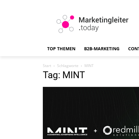
TOP THEMEN
B2B-MARKETING
CON
Start
Schlagworte
MINT
Tag: MINT