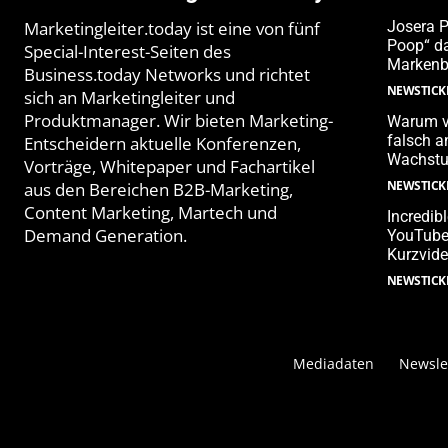
Marketingleiter.today ist eine von fünf
Josera 
Poop“ da
Special-Interest-Seiten des
Markenb
Business.today Networks und richtet
NEWSTICK
sich an Marketingleiter und
Produktmanager. Wir bieten Marketing-
Warum v
falsch 
Entscheidern aktuelle Konferenzen,
Wachstu
Vorträge, Whitepaper und Fachartikel
NEWSTICK
aus den Bereichen B2B-Marketing,
Content Marketing, Martech und
Incredib
Demand Generation.
YouTube-
Kurzvide
NEWSTICK
Mediadaten
Newsle