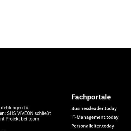
Fachportale
pfehlungen für
Businessleader.today
den: SHS VIVEON schließt
IT-Management.today
-Projekt bei toom
Personalleiter.today