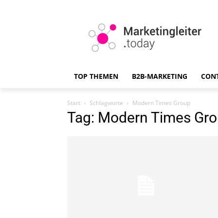
TOP THEMEN
B2B-MARKETING
CON
Start
Schlagworte
Modern Times Group
Tag: Modern Times Gr