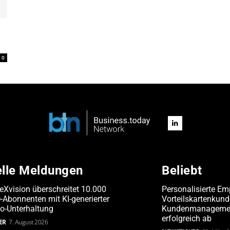
0
elle Meldungen
Beliebt
leXvision überschreitet 10.000
Personalisierte Em
Abonnenten mit KI-generierter
Vorteilskartenkun
o-Unterhaltung
Kundenmanagement
erfolgreich ab
ER
7. August 2026