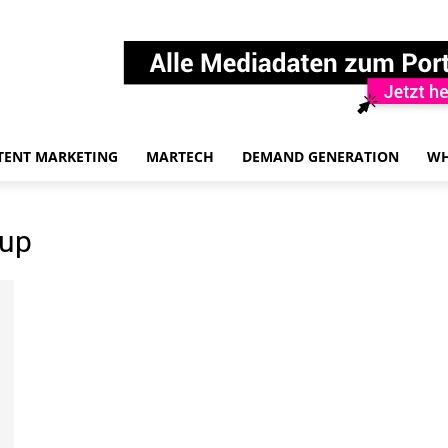
TENT MARKETING
MARTECH
DEMAND GENERATION
WH
oup