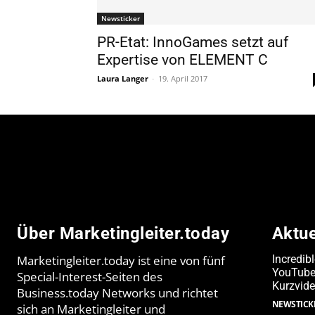
Newsticker
PR-Etat: InnoGames setzt auf
Expertise von ELEMENT C
Laura Langer
-
19. April 2017
Über Marketingleiter.today
Aktu
Marketingleiter.today ist eine von fünf
Incredib
YouTube-
Special-Interest-Seiten des
Kurzvide
Business.today Networks und richtet
NEWSTICK
sich an Marketingleiter und