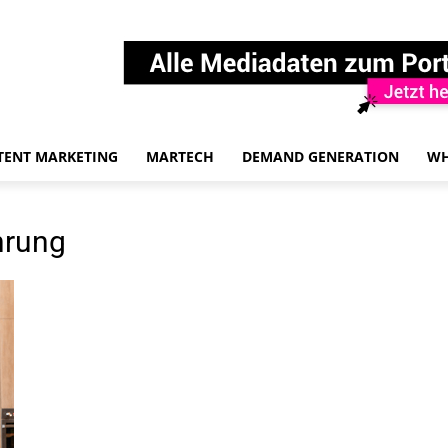
TENT MARKETING
MARTECH
DEMAND GENERATION
WH
hrung