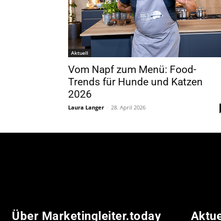
Aktuell
Vom Napf zum Menü: Food-
Trends für Hunde und Katzen
2026
Laura Langer
-
28. April 2026
Über Marketingleiter.today
Aktu