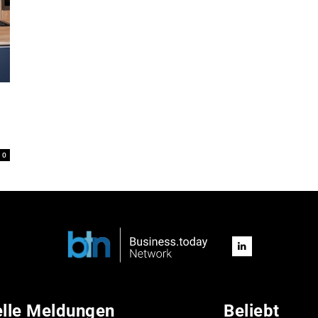
0
elle Meldungen
Beliebt