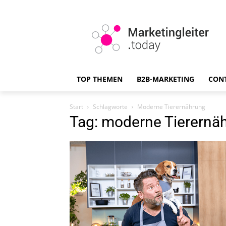
TOP THEMEN
B2B-MARKETING
CON
Start
Schlagworte
Moderne Tierernährung
Tag: moderne Tierernä