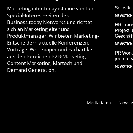
Marketingleiter.today ist eine von fünf
Selbstkl
Special-Interest-Seiten des
NEWSTICK
Business.today Networks und richtet
HR Trans
sich an Marketingleiter und
Projekt.
Produktmanager. Wir bieten Marketing-
Geschäf
Entscheidern aktuelle Konferenzen,
NEWSTICK
Vorträge, Whitepaper und Fachartikel
PR-Workf
aus den Bereichen B2B-Marketing,
journali
Content Marketing, Martech und
NEWSTICK
Demand Generation.
Mediadaten
Newsle