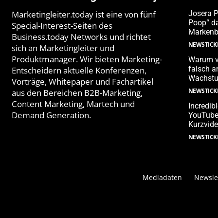
Marketingleiter.today ist eine von fünf
Josera 
Poop“ da
Special-Interest-Seiten des
Markenb
Business.today Networks und richtet
NEWSTICK
sich an Marketingleiter und
Produktmanager. Wir bieten Marketing-
Warum v
falsch 
Entscheidern aktuelle Konferenzen,
Wachstu
Vorträge, Whitepaper und Fachartikel
NEWSTICK
aus den Bereichen B2B-Marketing,
Content Marketing, Martech und
Incredib
Demand Generation.
YouTube-
Kurzvide
NEWSTICK
Mediadaten
Newsle