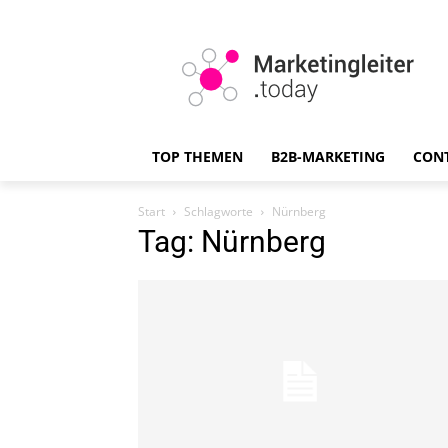
TOP THEMEN
B2B-MARKETING
CON
Start
Schlagworte
Nürnberg
Tag: Nürnberg