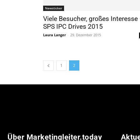
Newsticker
Viele Besucher, großes Interesse
SPS IPC Drives 2015
Laura Langer
-
29. Dezember 2015
1
2
Über Marketingleiter.today
Aktu