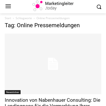
Start
Schlagworte
Online Pressemeldungen
Tag: Online Pressemeldungen
Newsticker
Innovation von Nabenhauer Consulting: Die
Landingpage für die Vermarktung Ihrer