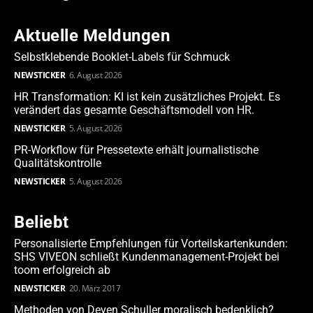
Aktuelle Meldungen
Selbstklebende Booklet-Labels für Schmuck
NEWSTICKER
6. August 2026
HR Transformation: KI ist kein zusätzliches Projekt. Es
verändert das gesamte Geschäftsmodell von HR.
NEWSTICKER
5. August 2026
PR-Workflow für Pressetexte erhält journalistische
Qualitätskontrolle
NEWSTICKER
5. August 2026
Beliebt
Personalisierte Empfehlungen für Vorteilskartenkunden:
SHS VIVEON schließt Kundenmanagement-Projekt bei
toom erfolgreich ab
NEWSTICKER
20. März 2017
Methoden von Deven Schuller moralisch bedenklich?