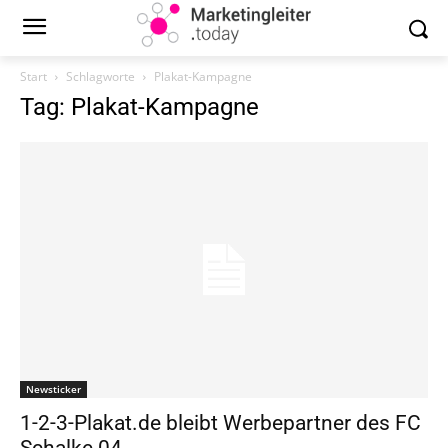
Start
Schlagworte
Plakat-Kampagne
Tag: Plakat-Kampagne
Newsticker
1-2-3-Plakat.de bleibt Werbepartner des FC
Schalke 04