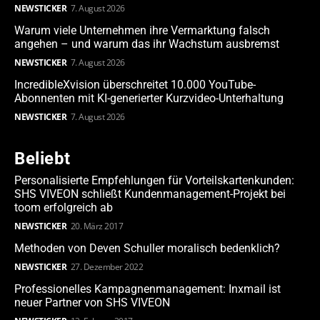
NEWSTICKER
7. August 2026
Warum viele Unternehmen ihre Vermarktung falsch
angehen – und warum das ihr Wachstum ausbremst
NEWSTICKER
7. August 2026
IncredibleXvision überschreitet 10.000 YouTube-
Abonnenten mit KI-generierter Kurzvideo-Unterhaltung
NEWSTICKER
7. August 2026
Beliebt
Personalisierte Empfehlungen für Vorteilskartenkunden:
SHS VIVEON schließt Kundenmanagement-Projekt bei
toom erfolgreich ab
NEWSTICKER
20. März 2017
Methoden von Deven Schuller moralisch bedenklich?
NEWSTICKER
27. Dezember 2022
Professionelles Kampagnenmanagement: Inxmail ist
neuer Partner von SHS VIVEON