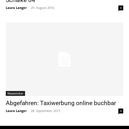
Laura Langer
-
29. August 2016
0
Newsticker
Abgefahren: Taxiwerbung online buchbar
Laura Langer
-
28. September 2015
0