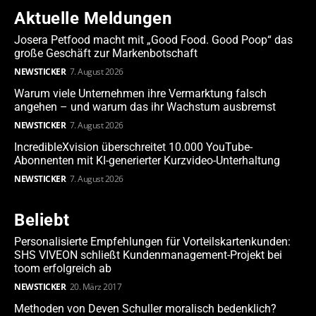
Aktuelle Meldungen
Josera Petfood macht mit „Good Food. Good Poop“ das
große Geschäft zur Markenbotschaft
NEWSTICKER
7. August 2026
Warum viele Unternehmen ihre Vermarktung falsch
angehen – und warum das ihr Wachstum ausbremst
NEWSTICKER
7. August 2026
IncredibleXvision überschreitet 10.000 YouTube-
Abonnenten mit KI-generierter Kurzvideo-Unterhaltung
NEWSTICKER
7. August 2026
Beliebt
Personalisierte Empfehlungen für Vorteilskartenkunden:
SHS VIVEON schließt Kundenmanagement-Projekt bei
toom erfolgreich ab
NEWSTICKER
20. März 2017
Methoden von Deven Schuller moralisch bedenklich?