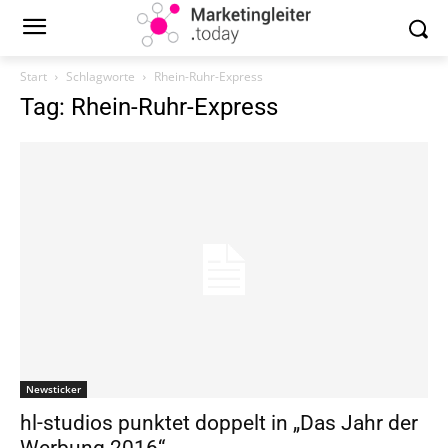
Start
Schlagworte
Rhein-Ruhr-Express
Tag: Rhein-Ruhr-Express
Newsticker
hl-studios punktet doppelt in „Das Jahr der
Werbung 2016“