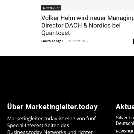
Newsticker
Volker Helm wird neuer Managin
Director DACH & Nordics bei
Quantcast
Laura Langer
-
29. März 2017
Über Marketingleiter.today
Aktu
Marketingleiter.today ist eine von fünf
Silver L
Deutschl
Special-Interest-Seiten des
Business.today Networks und richtet
NEWSTICK