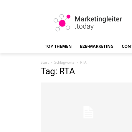
TOP THEMEN
B2B-MARKETING
CON
Start
Schlagworte
RTA
Tag: RTA