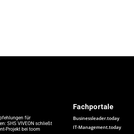
Fachportale
pfehlungen für
Businessleader.today
den: SHS VIVEON schließt
IT-Management.today
-Projekt bei toom