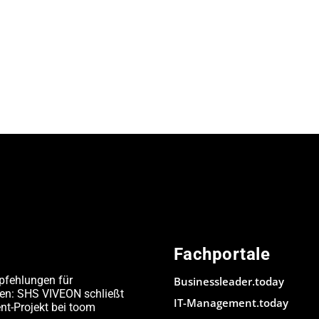
Fachportale
pfehlungen für
Businessleader.today
den: SHS VIVEON schließt
IT-Management.today
-Projekt bei toom