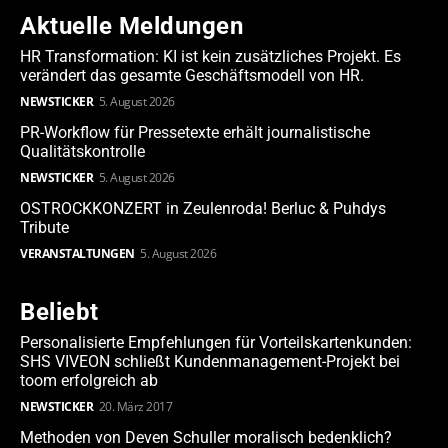
Aktuelle Meldungen
HR Transformation: KI ist kein zusätzliches Projekt. Es
verändert das gesamte Geschäftsmodell von HR.
NEWSTICKER
5. August 2026
PR-Workflow für Pressetexte erhält journalistische
Qualitätskontrolle
NEWSTICKER
5. August 2026
OSTROCKKONZERT in Zeulenroda! Berluc & Puhdys
Tribute
VERANSTALTUNGEN
5. August 2026
Beliebt
Personalisierte Empfehlungen für Vorteilskartenkunden:
SHS VIVEON schließt Kundenmanagement-Projekt bei
toom erfolgreich ab
NEWSTICKER
20. März 2017
Methoden von Deven Schuller moralisch bedenklich?