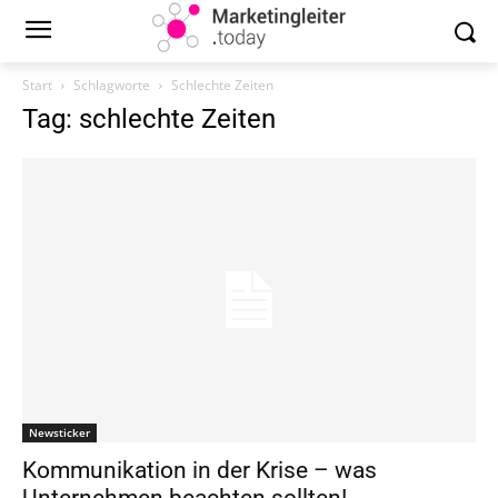
Start
Schlagworte
Schlechte Zeiten
Tag: schlechte Zeiten
Newsticker
Kommunikation in der Krise – was
Unternehmen beachten sollten!