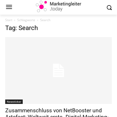
Start
Schlagworte
Search
Tag: Search
Newsticker
Zusammenschluss von NetBooster und
Artefact: Weltweit erste „Digital-Marketing-