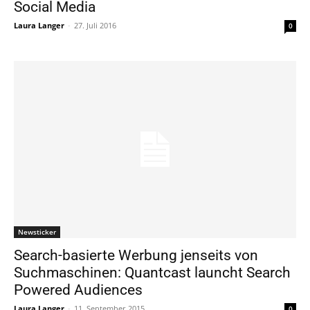
Social Media
Laura Langer
-
27. Juli 2016
0
Newsticker
Search-basierte Werbung jenseits von
Suchmaschinen: Quantcast launcht Search
Powered Audiences
Laura Langer
-
11. September 2015
0