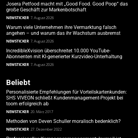
Josera Petfood macht mit „Good Food. Good Poop“ das
große Geschäft zur Markenbotschaft
NEWSTICKER
7. August 2026
Warum viele Unternehmen ihre Vermarktung falsch
angehen – und warum das ihr Wachstum ausbremst
NEWSTICKER
7. August 2026
IncredibleXvision überschreitet 10.000 YouTube-
Abonnenten mit KI-generierter Kurzvideo-Unterhaltung
NEWSTICKER
7. August 2026
Beliebt
Personalisierte Empfehlungen für Vorteilskartenkunden:
SHS VIVEON schließt Kundenmanagement-Projekt bei
toom erfolgreich ab
NEWSTICKER
20. März 2017
Methoden von Deven Schuller moralisch bedenklich?
NEWSTICKER
27. Dezember 2022