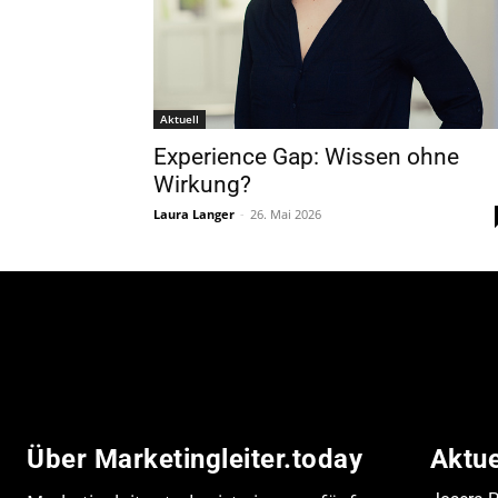
Aktuell
Experience Gap: Wissen ohne
Wirkung?
Laura Langer
-
26. Mai 2026
Über Marketingleiter.today
Aktu