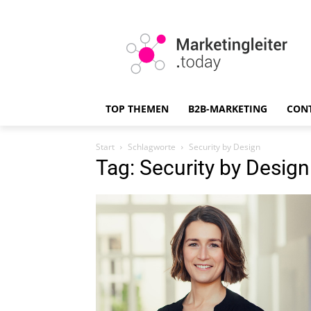
TOP THEMEN
B2B-MARKETING
CON
Start
Schlagworte
Security by Design
Tag: Security by Design