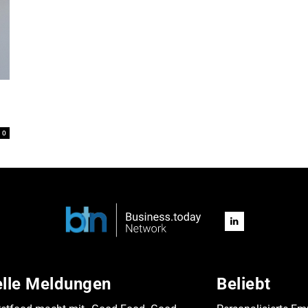
0
elle Meldungen
Beliebt