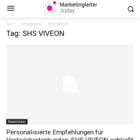
Start
Schlagworte
SHS VIVEON
Tag: SHS VIVEON
Newsticker
Personalisierte Empfehlungen für
Vorteilskartenkunden: SHS VIVEON schließt