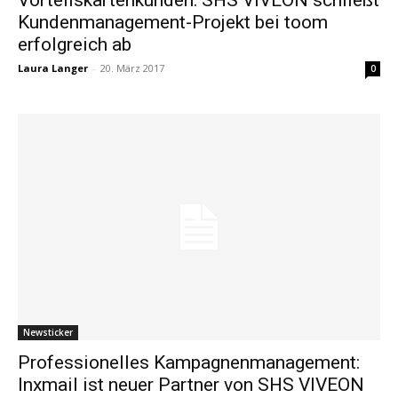
Kundenmanagement-Projekt bei toom
erfolgreich ab
Laura Langer
-
20. März 2017
0
Newsticker
Professionelles Kampagnenmanagement:
Inxmail ist neuer Partner von SHS VIVEON