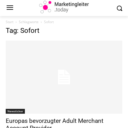
Start
Schlagworte
Sofort
Tag: Sofort
Newsticker
Europas bevorzugter Adult Merchant
Account Provider