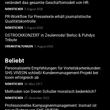
verändert das gesamte Geschäftsmodell von HR.
NEWSTICKER
5. August 2026
PR-Workflow für Pressetexte erhält journalistische
Qualitätskontrolle
NEWSTICKER
5. August 2026
OSTROCKKONZERT in Zeulenroda! Berluc & Puhdys
Tribute
VERANSTALTUNGEN
5. August 2026
Beliebt
Personalisierte Empfehlungen für Vorteilskartenkunden:
SHS VIVEON schließt Kundenmanagement-Projekt bei
toom erfolgreich ab
NEWSTICKER
20. März 2017
Methoden von Deven Schuller moralisch bedenklich?
NEWSTICKER
27. Dezember 2022
Professionelles Kampagnenmanagement: Inxmail ist