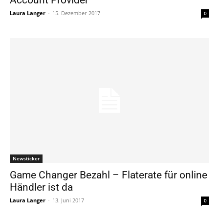
Laura Langer
-
15. Dezember 2017
0
Newsticker
Game Changer Bezahl – Flaterate für online
Händler ist da
Laura Langer
-
13. Juni 2017
0