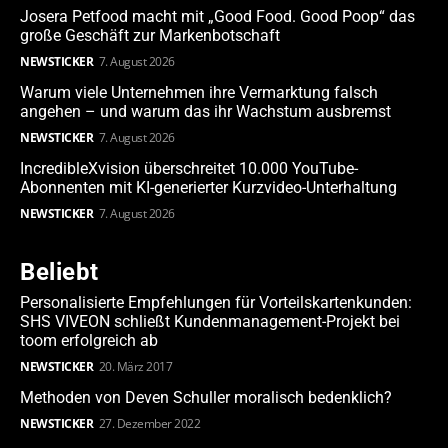
Josera Petfood macht mit „Good Food. Good Poop“ das
große Geschäft zur Markenbotschaft
NEWSTICKER
7. August 2026
Warum viele Unternehmen ihre Vermarktung falsch
angehen – und warum das ihr Wachstum ausbremst
NEWSTICKER
7. August 2026
IncredibleXvision überschreitet 10.000 YouTube-
Abonnenten mit KI-generierter Kurzvideo-Unterhaltung
NEWSTICKER
7. August 2026
Beliebt
Personalisierte Empfehlungen für Vorteilskartenkunden:
SHS VIVEON schließt Kundenmanagement-Projekt bei
toom erfolgreich ab
NEWSTICKER
20. März 2017
Methoden von Deven Schuller moralisch bedenklich?
NEWSTICKER
27. Dezember 2022