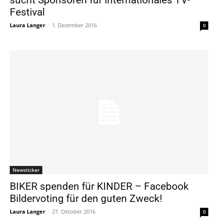
Festival
Laura Langer
-
1. Dezember 2016
0
Newsticker
BIKER spenden für KINDER – Facebook
Bildervoting für den guten Zweck!
Laura Langer
-
27. Oktober 2016
0