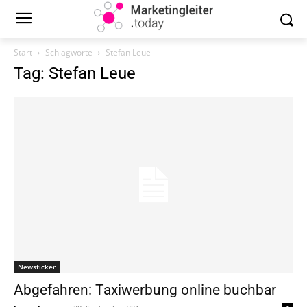
Start
Schlagworte
Stefan Leue
Tag: Stefan Leue
Newsticker
Abgefahren: Taxiwerbung online buchbar