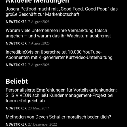
Aktuelle Meldungen
Josera Petfood macht mit „Good Food. Good Poop“ das
große Geschäft zur Markenbotschaft
NEWSTICKER
7. August 2026
Warum viele Unternehmen ihre Vermarktung falsch
angehen – und warum das ihr Wachstum ausbremst
NEWSTICKER
7. August 2026
IncredibleXvision überschreitet 10.000 YouTube-
Abonnenten mit KI-generierter Kurzvideo-Unterhaltung
NEWSTICKER
7. August 2026
Beliebt
Personalisierte Empfehlungen für Vorteilskartenkunden:
SHS VIVEON schließt Kundenmanagement-Projekt bei
toom erfolgreich ab
NEWSTICKER
20. März 2017
Methoden von Deven Schuller moralisch bedenklich?
NEWSTICKER
27. Dezember 2022