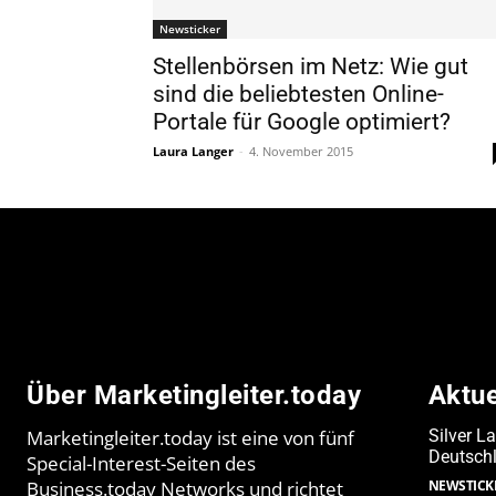
Newsticker
Stellenbörsen im Netz: Wie gut
sind die beliebtesten Online-
Portale für Google optimiert?
Laura Langer
-
4. November 2015
Über Marketingleiter.today
Aktu
Marketingleiter.today ist eine von fünf
Silver L
Deutschl
Special-Interest-Seiten des
Business.today Networks und richtet
NEWSTICK