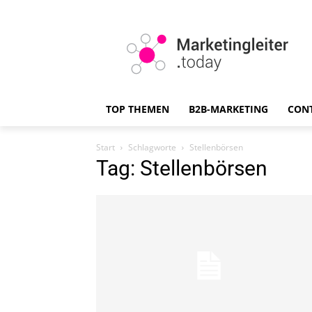
TOP THEMEN
B2B-MARKETING
CON
Start
Schlagworte
Stellenbörsen
Tag: Stellenbörsen