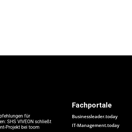
Fachportale
pfehlungen für
Businessleader.today
den: SHS VIVEON schließt
IT-Management.today
-Projekt bei toom