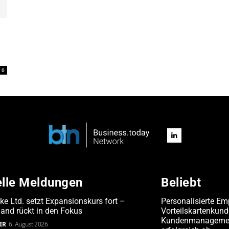
0
elle Meldungen
Beliebt
ake Ltd. setzt Expansionskurs fort –
Personalisierte Em
and rückt in den Fokus
Vorteilskartenkun
Kundenmanagement
ER
6. August 2026