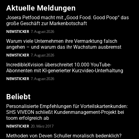
Aktuelle Meldungen
Josera Petfood macht mit „Good Food. Good Poop“ das
große Geschäft zur Markenbotschaft
NEWSTICKER
7. August 2026
Warum viele Unternehmen ihre Vermarktung falsch
angehen – und warum das ihr Wachstum ausbremst
NEWSTICKER
7. August 2026
IncredibleXvision überschreitet 10.000 YouTube-
Abonnenten mit KI-generierter Kurzvideo-Unterhaltung
NEWSTICKER
7. August 2026
Beliebt
Personalisierte Empfehlungen für Vorteilskartenkunden:
SHS VIVEON schließt Kundenmanagement-Projekt bei
toom erfolgreich ab
NEWSTICKER
20. März 2017
Methoden von Deven Schuller moralisch bedenklich?